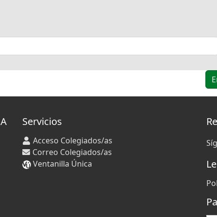
IA
Servicios
Re
Acceso Colegiados/as
Sí
Correo Colegiados/as
Le
Ventanilla Única
Po
Pa