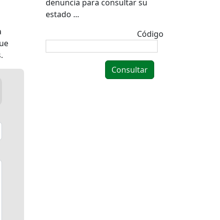
denuncia para consultar su
estado ...
a
Código
que
.