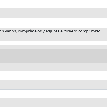
son varios, comprímelos y adjunta el fichero comprimido.