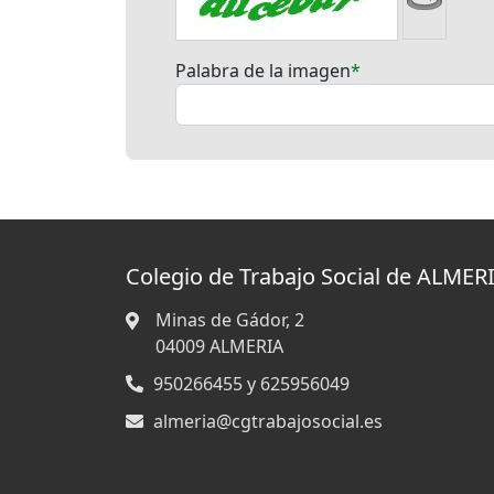
Palabra de la imagen
Colegio de Trabajo Social de ALMER
Minas de Gádor, 2
04009
ALMERIA
950266455 y 625956049
almeria@cgtrabajosocial.es