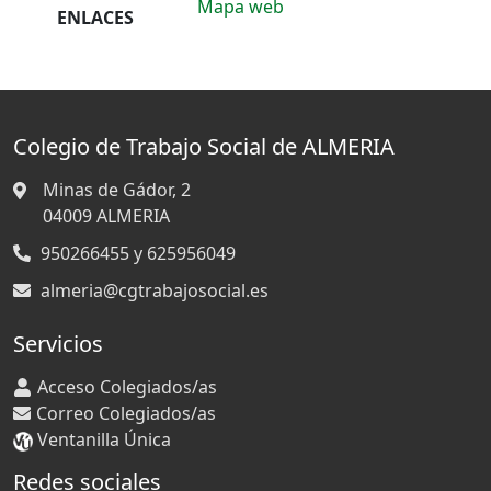
Mapa web
ENLACES
Colegio de Trabajo Social de ALMERIA
Minas de Gádor, 2
04009
ALMERIA
950266455 y 625956049
almeria@cgtrabajosocial.es
Servicios
Acceso Colegiados/as
Correo Colegiados/as
Ventanilla Única
Redes sociales